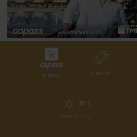
Cenník
e-shop
31
°C
Webkamery