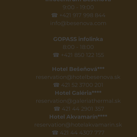
9:00 - 19:00
☎ +421 917 998 844
info@besenova.com
GOPASS infolinka
8:00 - 18:00
☎ +421 850 122 155
Hotel Bešeňová***
reservation@hotelbesenova.sk
☎ 421 52 3700 201
Hotel Galéria****
reservation@galeriathermal.sk
☎ 421 44 2901 357
Hotel Akvamarín****
reservation@hotelakvamarin.sk
☎ 421 44 4307 777