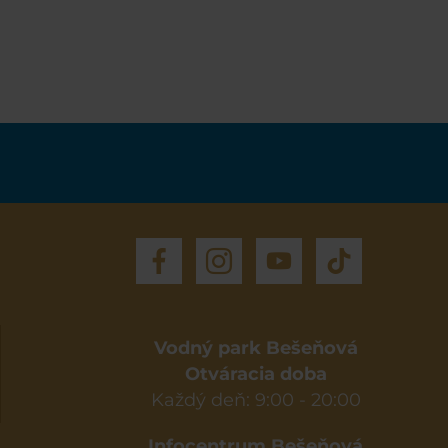
Vodný park Bešeňová
Otváracia doba
Každý deň: 9:00 - 20:00
Infocentrum Bešeňová