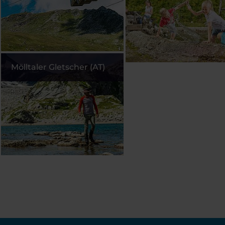
Mölltaler Gletscher (AT)