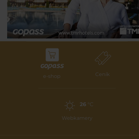
Ceník
e-shop
26
°C
Webkamery