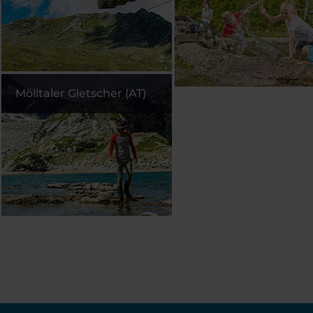
Mölltaler Gletscher (AT)