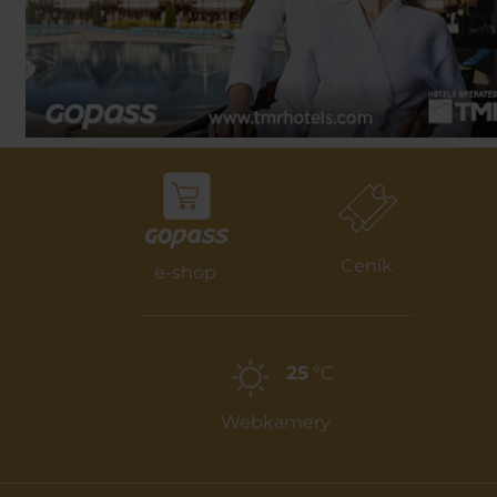
Ceník
e-shop
25
°C
Webkamery