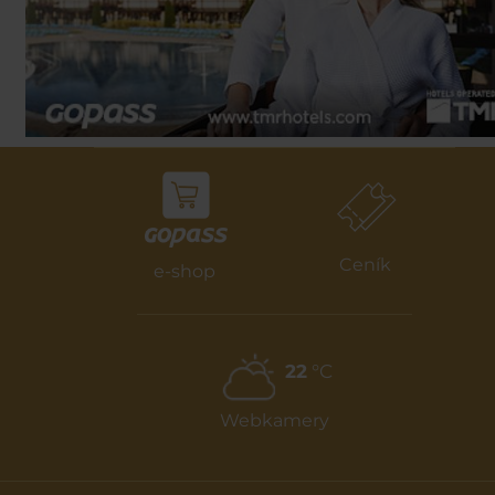
Ceník
e-shop
22
°C
Webkamery