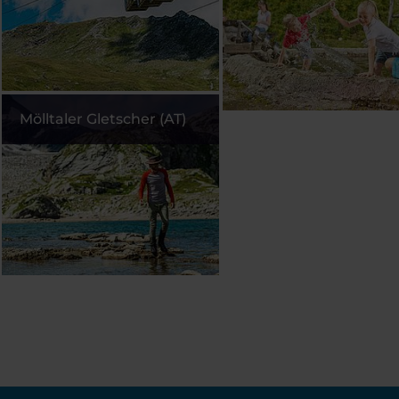
Mölltaler Gletscher (AT)