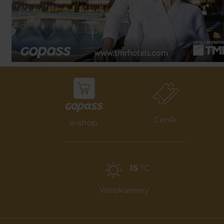
Ceník
e-shop
15
°C
Webkamery