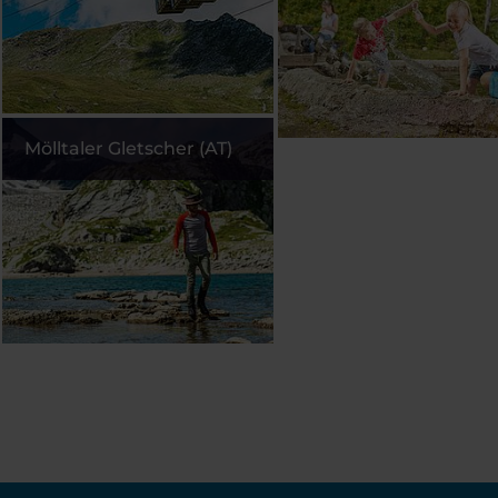
Mölltaler Gletscher (AT)