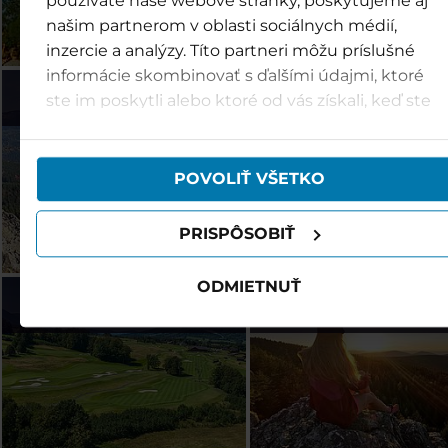
používate naše webové stránky, poskytujeme aj
našim partnerom v oblasti sociálnych médií,
inzercie a analýzy. Títo partneri môžu príslušné
informácie skombinovať s ďalšími údajmi, ktoré
Špindl (CZ)
Ostravice (CZ)
ste im poskytli alebo ktoré od vás získali, keď ste
používali ich služby.
POVOLIŤ VŠETKO
PRISPÔSOBIŤ
ODMIETNUŤ
Kaskáda (CZ)
Ješted (CZ)