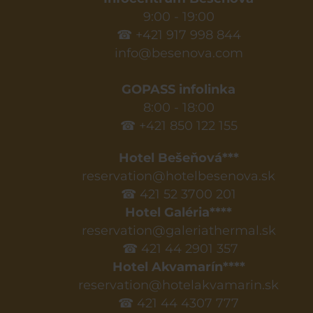
9:00 - 19:00
☎ +421 917 998 844
info@besenova.com
GOPASS infolinka
8:00 - 18:00
☎ +421 850 122 155
Hotel Bešeňová***
reservation@hotelbesenova.sk
☎ 421 52 3700 201
Hotel Galéria****
reservation@galeriathermal.sk
☎ 421 44 2901 357
Hotel Akvamarín****
reservation@hotelakvamarin.sk
☎ 421 44 4307 777