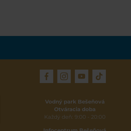
Vodný park Bešeňová
Otváracia doba
Každý deň: 9:00 - 20:00
Infocentrum Bešeňová