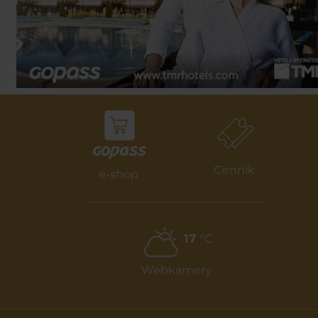
Cenník
e-shop
17
°C
Webkamery