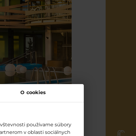
O cookies
návštevnosti používame súbory
artnerom v oblasti sociálnych