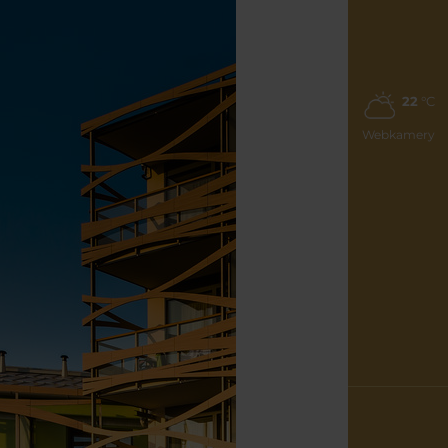
22
°C
Webkamery