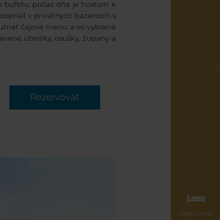
 bufetu, počas dňa je hosťom k
e dopriať v privátnych bazénoch s
utnať čajové menu a vo vybrané
ravené uteráky, osušky, župany a
Rezervovať
Ubytovanie