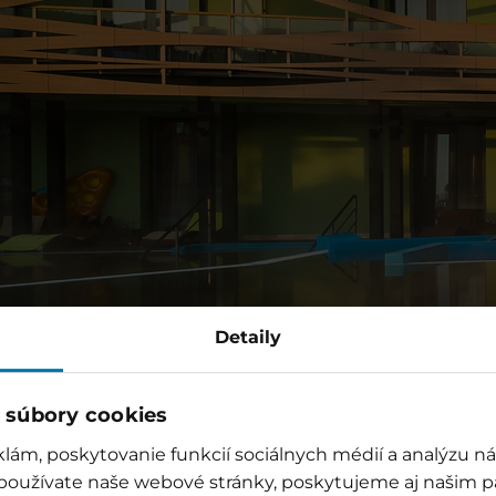
Detaily
 súbory cookies
lám, poskytovanie funkcií sociálnych médií a analýzu 
 používate naše webové stránky, poskytujeme aj našim p