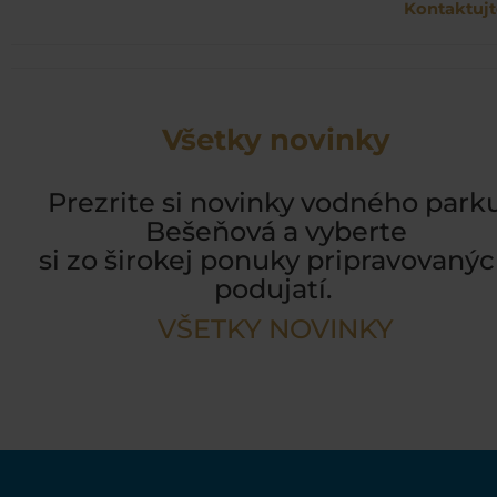
Kontaktujt
Všetky novinky
Prezrite si novinky vodného park
Bešeňová a vyberte
si zo širokej ponuky pripravovaný
podujatí.
VŠETKY NOVINKY