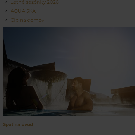
Letné sezónky 2026
AQUA 5KA
Čip na domov
Spať na úvod