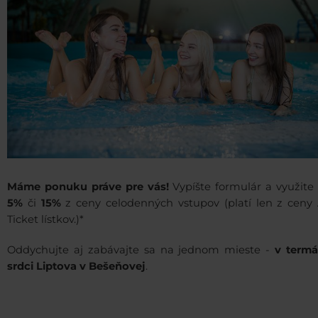
Máme ponuku práve pre vás!
Vypíšte formulár a využite
5%
či
15%
z ceny celodenných vstupov (platí len z ceny
Ticket lístkov.)*
Oddychujte aj zabávajte sa na jednom mieste -
v term
srdci Liptova v Bešeňovej
.