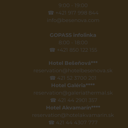
9:00 - 19:00
☎ +421 917 998 844
info@besenova.com
GOPASS infolinka
8:00 - 18:00
☎ +421 850 122 155
Hotel Bešeňová***
reservation@hotelbesenova.sk
☎ 421 52 3700 201
Hotel Galéria****
reservation@galeriathermal.sk
☎ 421 44 2901 357
Hotel Akvamarín****
reservation@hotelakvamarin.sk
☎ 421 44 4307 777