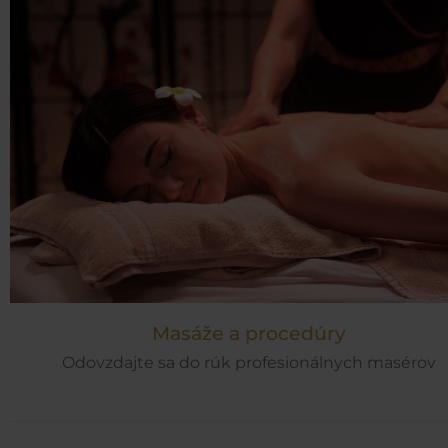
Masáže a procedúry
Odovzdajte sa do rúk profesionálnych masérov