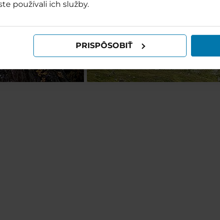
ste používali ich služby.
PRISPÔSOBIŤ