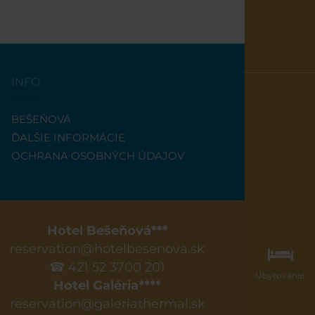
INFO
BEŠEŇOVÁ
ĎALŠIE INFORMÁCIE
OCHRANA OSOBNÝCH ÚDAJOV
Hotel Bešeňová***
reservation@hotelbesenova.sk
☎ 421 52 3700 201
Ubytovanie
Hotel Galéria****
reservation@galeriathermal.sk