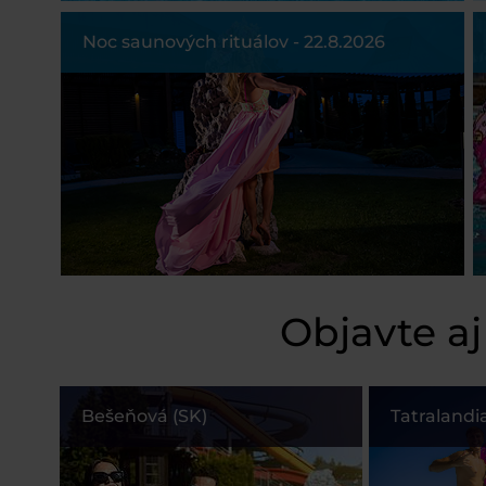
Noc saunových rituálov - 22.8.2026
Objavte aj
Bešeňová (SK)
Tatralandia