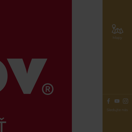
Mapy
Sledujte nás