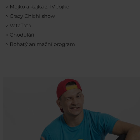
Mojko a Kajka z TV Jojko
Crazy Chichi show
VataTata
Choduláři
Bohatý animační program