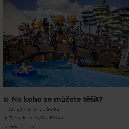
🎤
Na koho se můžete těšit?
Smejko a Tanculienka
Zahrajko a myška Eliška
Fíha Tralala