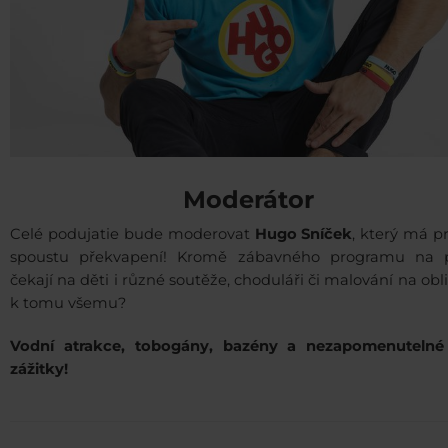
Moderátor
Celé podujatie bude moderovat
Hugo Sníček
, který má p
spoustu překvapení! Kromě zábavného programu na 
čekají na děti i různé soutěže, choduláři či malování na obli
k tomu všemu?
Vodní atrakce, tobogány, bazény a nezapomenutelné 
zážitky!