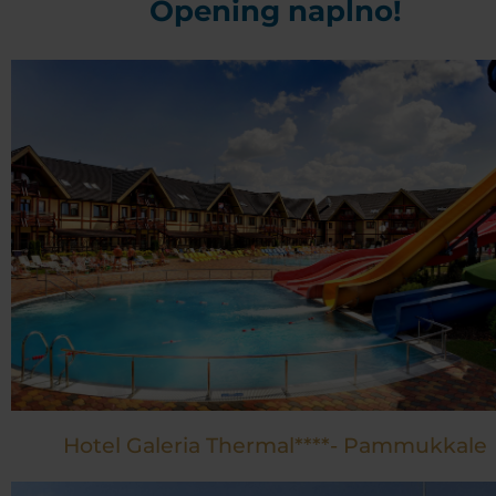
Opening naplno!
Hotel Galeria Thermal****- Pammukkale