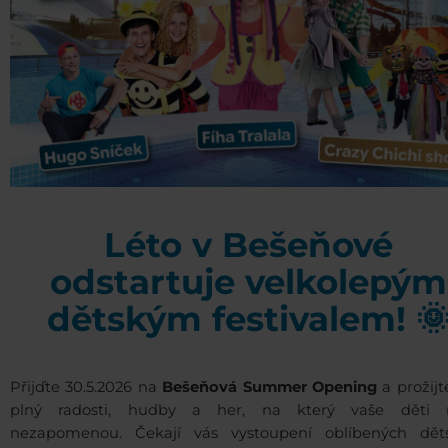
Léto v Bešeňové
odstartuje velkolepým
dětským festivalem! 
Přijďte 30.5.2026 na
Bešeňová Summer Opening
a prožijt
plný radosti, hudby a her, na který vaše děti 
nezapomenou. Čekají vás vystoupení oblíbených dět