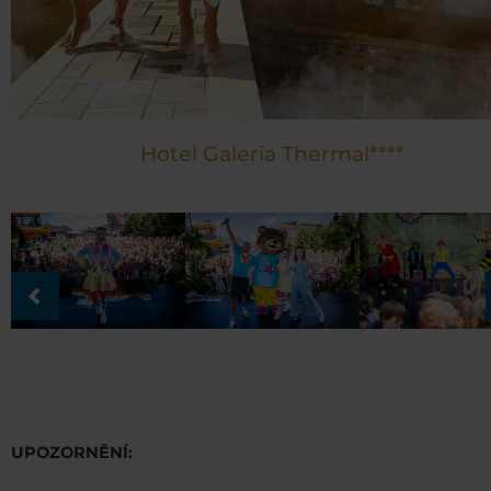
Hotel Galeria Thermal****
UPOZORNĚNÍ: