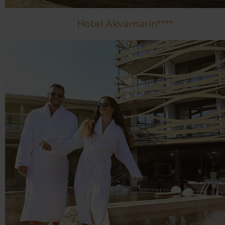
Hotel Akvamarín****