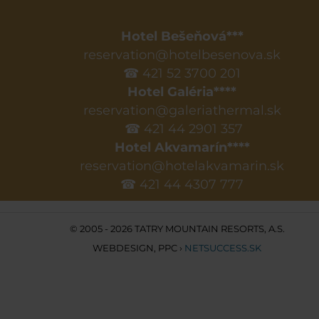
Hotel Bešeňová***
reservation@hotelbesenova.sk
☎ 421 52 3700 201
Hotel Galéria****
reservation@galeriathermal.sk
☎ 421 44 2901 357
Hotel Akvamarín****
reservation@hotelakvamarin.sk
☎ 421 44 4307 777
© 2005 - 2026 TATRY MOUNTAIN RESORTS, A.S.
WEBDESIGN
,
PPC
›
NETSUCCESS.SK