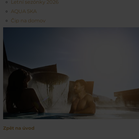
Letní sezónky 2026
AQUA 5KA
Čip na domov
Zpět na úvod