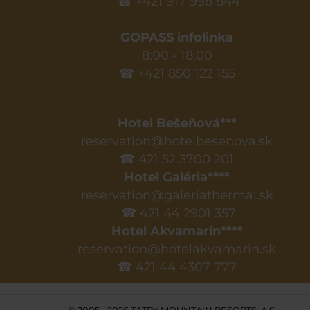
☎ +421 917 998 844
GOPASS infolinka
8:00 - 18:00
☎ +421 850 122 155
Hotel Bešeňová***
reservation@hotelbesenova.sk
☎ 421 52 3700 201
Hotel Galéria****
reservation@galeriathermal.sk
☎ 421 44 2901 357
Hotel Akvamarín****
reservation@hotelakvamarin.sk
☎ 421 44 4307 777