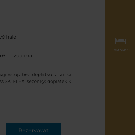
vé hale
Ubytování
o 6 let zdarma
ají vstup bez doplatku v rámci
 SKI FLEXI sezónky: doplatek k
Rezervovat