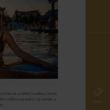
nechte se unášet hudbou, která
lní volbou po práci, na rande, s
Ceník
e.