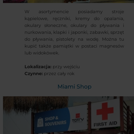
W asortymencie posiadamy stroje
kąpielowe, ręczniki, kremy do opalania,
okulary słoneczne, okulary do pływania i
nurkowania, klapki i japonki, zabawki, sprzęt
do pływania, pistolety na wodę. Można tu
kupić także pamiątki w postaci magnesów
lub widokówek.
Lokalizacja:
przy wejściu
Czynne:
przez cały rok
Miami Shop