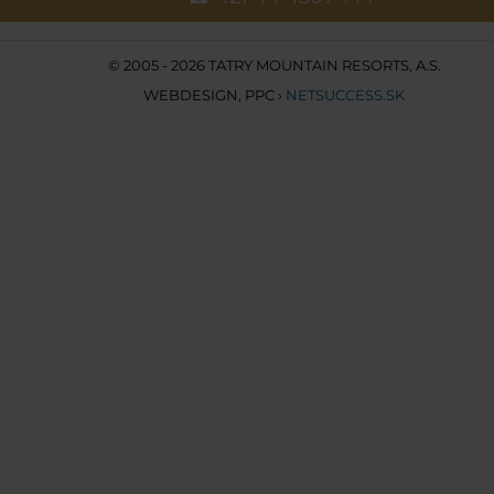
© 2005 - 2026 TATRY MOUNTAIN RESORTS, A.S.
WEBDESIGN
,
PPC
›
NETSUCCESS.SK