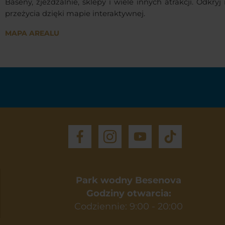
Baseny, zjeżdżalnie, sklepy i wiele innych atrakcji. Odkry
przeżycia dzięki mapie interaktywnej.
MAPA AREALU
Park wodny Besenova
Godziny otwarcia:
Codziennie: 9:00 - 20:00