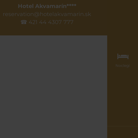
Hotel Akvamarín****
reservation@hotelakvamarin.sk
☎ 421 44 4307 777
Noclegi