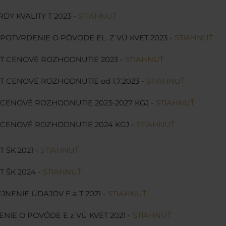
DY KVALITY T 2023 -
STIAHNUŤ
 POTVRDENIE O PÔVODE EL. Z VÚ KVET 2023 -
STIAHNUŤ
 T CENOVÉ ROZHODNUTIE 2023 -
STIAHNUŤ
 T CENOVÉ ROZHODNUTIE od 1.7.2023 -
STIAHNUŤ
 CENOVÉ ROZHODNUTIE 2023-2027 KGJ -
STIAHNUŤ
 CENOVÉ ROZHODNUTIE 2024 KGJ -
STIAHNUŤ
T ŠK 2021 -
STIAHNUŤ
T ŠK 2024 -
STIAHNUŤ
JNENIE ÚDAJOV E a T 2021 -
STIAHNUŤ
NIE O POVÔDE E z VÚ KVET 2021 -
STIAHNUŤ