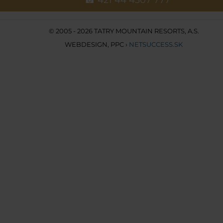
© 2005 - 2026 TATRY MOUNTAIN RESORTS, A.S.
WEBDESIGN
,
PPC
›
NETSUCCESS.SK