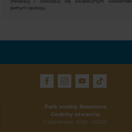
zrelaksuj i rozkoszuj się świątecznym weekend
pełnym spokoju.
Park wodny Besenova
Godziny otwarcia:
Codziennie: 9:00 - 20:00