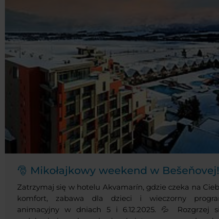
🎅 Mikołajkowy weekend w Bešeňovej
Zatrzymaj się w hotelu Akvamarín, gdzie czeka na Cieb
komfort, zabawa dla dzieci i wieczorny progr
animacyjny w dniach 5 i 6.12.2025. 💦 Rozgrzej si