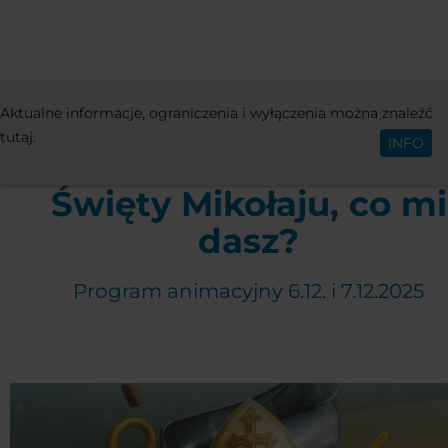
ZAJĘCIA I WYDARZENIA
EVENTY
Aktualne informacje, ograniczenia i wyłączenia można znaleźć
Polski
MIKOŁAJKOWE ANIMACJE
tutaj.
INFO
Święty Mikołaju, co mi
dasz?
Program animacyjny 6.12. i 7.12.2025