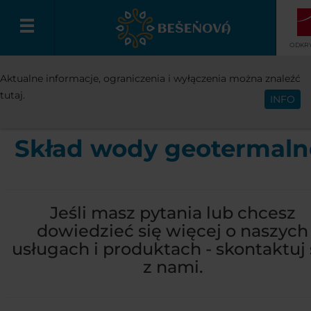
ODKRY
WITAJ
BEŠEŇOVÁ
WODA W BEŠEŇO
Aktualne informacje, ograniczenia i wyłączenia można znaleźć
Polski
tutaj.
INFO
Skład wody geotermaln
Jeśli masz pytania lub chcesz
dowiedzieć się więcej o naszych
usługach i produktach - skontaktuj 
z nami.