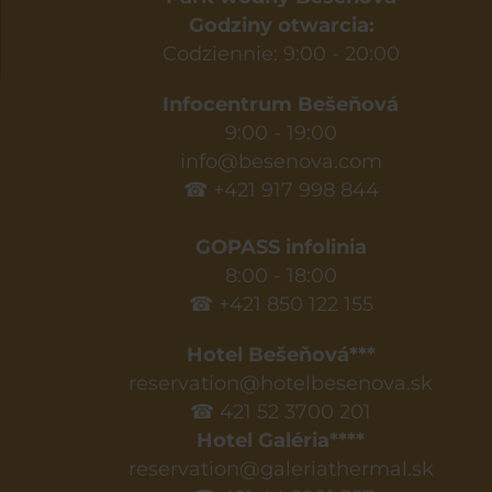
Godziny otwarcia:
Codziennie: 9:00 - 20:00
Infocentrum Bešeňová
9:00 - 19:00
info@besenova.com
☎ +421 917 998 844
GOPASS infolinia
8:00 - 18:00
☎ +421 850 122 155
Hotel Bešeňová***
reservation@hotelbesenova.sk
☎ 421 52 3700 201
Hotel Galéria****
reservation@galeriathermal.sk