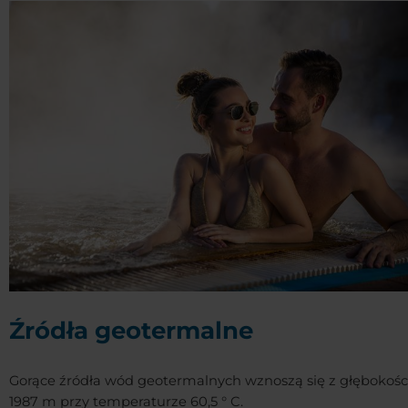
Źródła geotermalne
Gorące źródła wód geotermalnych wznoszą się z głębokośc
1987 m przy temperaturze 60,5 ° C.