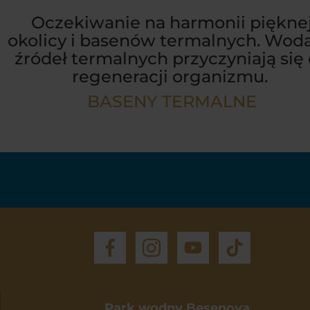
Oczekiwanie na harmonii piękne
okolicy i basenów termalnych. Woda
źródeł termalnych przyczyniają się
regeneracji organizmu.
BASENY TERMALNE
Park wodny Besenova