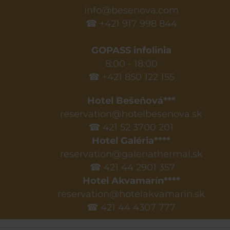
info@besenova.com
☎ +421 917 998 844
GOPASS infolinia
8:00 - 18:00
☎ +421 850 122 155
Hotel Bešeňová***
reservation@hotelbesenova.sk
☎ 421 52 3700 201
Hotel Galéria****
reservation@galeriathermal.sk
☎ 421 44 2901 357
Hotel Akvamarín****
reservation@hotelakvamarin.sk
☎ 421 44 4307 777