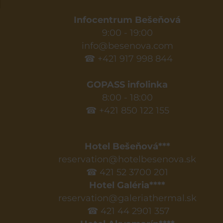
Infocentrum Bešeňová
9:00 - 19:00
info@besenova.com
☎ +421 917 998 844
GOPASS infolinka
8:00 - 18:00
☎ +421 850 122 155
Hotel Bešeňová***
reservation@hotelbesenova.sk
☎ 421 52 3700 201
Hotel Galéria****
reservation@galeriathermal.sk
☎ 421 44 2901 357