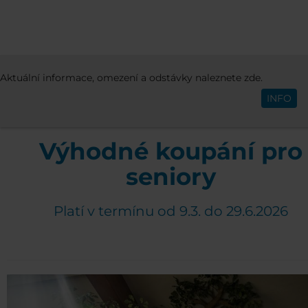
CENÍK
DALŠÍ NABÍDKY
VÝHODNÉ KOU
Aktuální informace, omezení a odstávky naleznete zde.
Čeština
PRO SENIORY
INFO
Výhodné koupání pro
seniory
Platí v termínu od 9.3. do 29.6.2026