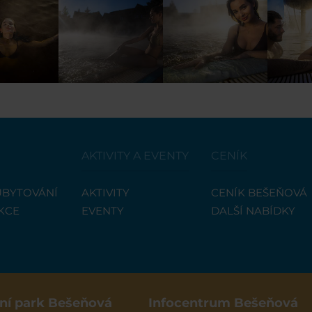
AKTIVITY A EVENTY
CENÍK
UBYTOVÁNÍ
AKTIVITY
CENÍK BEŠEŇOVÁ
KCE
EVENTY
DALŠÍ NABÍDKY
ní park Bešeňová
Infocentrum Bešeňová