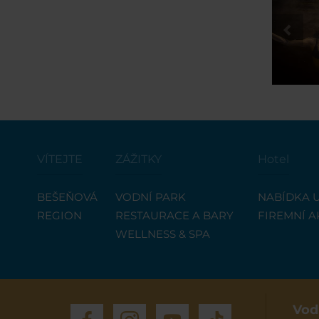
VÍTEJTE
ZÁŽITKY
Hotel
BEŠEŇOVÁ
VODNÍ PARK
NABÍDKA 
REGION
RESTAURACE A BARY
FIREMNÍ A
WELLNESS & SPA
Vod