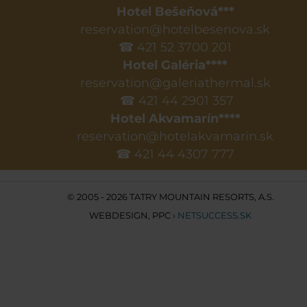
Hotel Bešeňová***
reservation@hotelbesenova.sk
☎ 421 52 3700 201
Hotel Galéria****
reservation@galeriathermal.sk
☎ 421 44 2901 357
Hotel Akvamarín****
reservation@hotelakvamarin.sk
☎ 421 44 4307 777
© 2005 - 2026 TATRY MOUNTAIN RESORTS, A.S.
WEBDESIGN
,
PPC
›
NETSUCCESS.SK