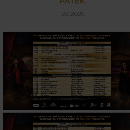
PÁTEK
12.6.2026