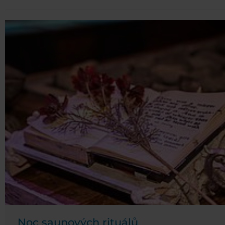
Noc saunových rituálů