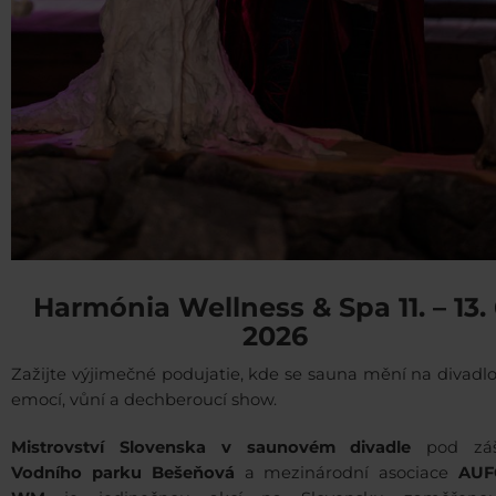
Harmónia Wellness & Spa 11. – 13. 
2026
Zažijte výjimečné podujatie, kde se sauna mění na divadl
emocí, vůní a dechberoucí show.
Mistrovství Slovenska v saunovém divadle
pod záš
Vodního parku Bešeňová
a mezinárodní asociace
AUF