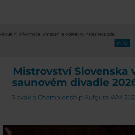
AKTIVITY A EVENTY
EVENTY
AUFGUS
Aktuální informace, omezení a odstávky naleznete zde.
Čeština
2026
INFO
Mistrovství Slovenska 
saunovém divadle 202
Slovakia Championship Aufguss WM 202