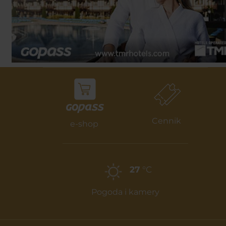
Cennik
e-shop
27
°C
Pogoda i kamery