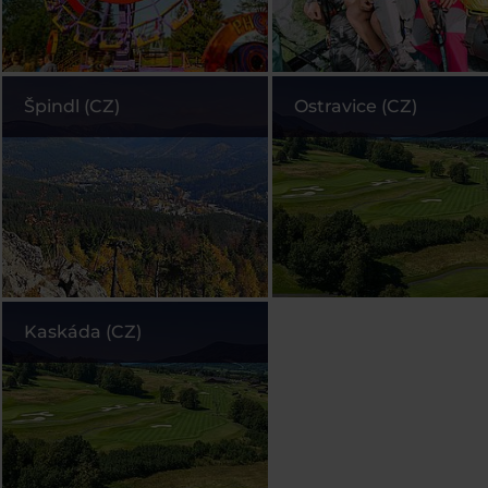
Špindl (CZ)
Ostravice (CZ)
Kaskáda (CZ)