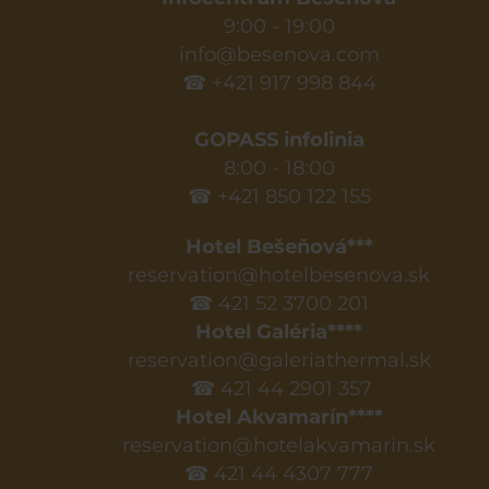
9:00 - 19:00
info@besenova.com
☎ +421 917 998 844
GOPASS infolinia
8:00 - 18:00
☎ +421 850 122 155
Hotel Bešeňová***
reservation@hotelbesenova.sk
☎ 421 52 3700 201
Hotel Galéria****
reservation@galeriathermal.sk
☎ 421 44 2901 357
Hotel Akvamarín****
reservation@hotelakvamarin.sk
☎ 421 44 4307 777