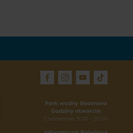
Park wodny Besenova
Godziny otwarcia:
Codziennie: 9:00 - 20:00
Infocentrum Bešeňová