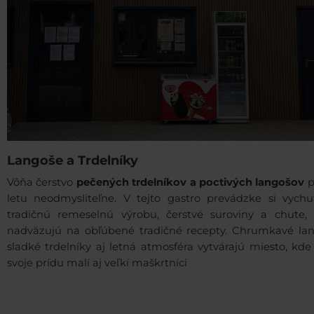
Langoše a Trdelníky
Vôňa čerstvo
pečených trdelníkov a poctivých langošov
p
letu neodmysliteľne. V tejto gastro prevádzke si vychu
tradičnú remeselnú výrobu, čerstvé suroviny a chute, 
nadväzujú na obľúbené tradičné recepty. Chrumkavé lan
sladké trdelníky aj letná atmosféra vytvárajú miesto, kde
svoje prídu malí aj veľkí maškrtníci