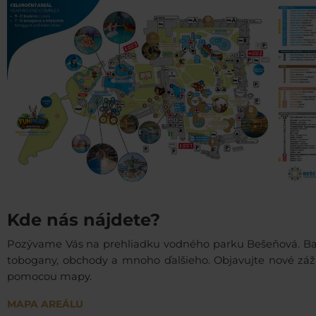
Kde nás nájdete?
Pozývame Vás na prehliadku vodného parku Bešeňová. Ba
tobogany, obchody a mnoho ďalšieho. Objavujte nové záži
pomocou mapy.
MAPA AREÁLU