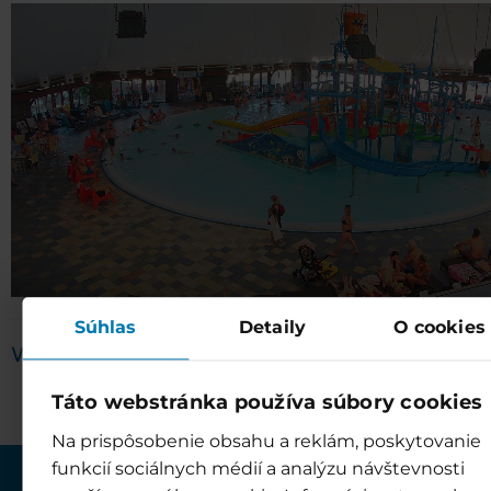
Súhlas
Detaily
O cookies
Webkamery v Bešeňové
Táto webstránka používa súbory cookies
Na prispôsobenie obsahu a reklám, poskytovanie
funkcií sociálnych médií a analýzu návštevnosti