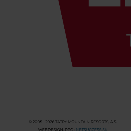
© 2005 - 2026 TATRY MOUNTAIN RESORTS, A.S.
WEBDESIGN
,
PPC
›
NETSUCCESS.SK