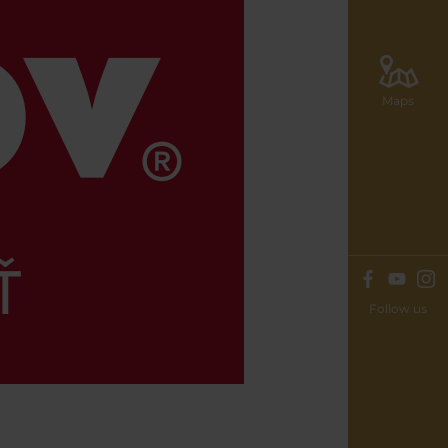
Maps
Follow us