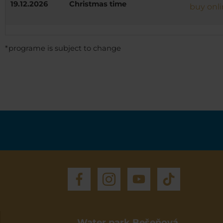
19.12.2026
Christmas time
buy onl
*programe is subject to change
Water park Bešeňová