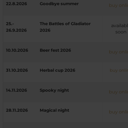
22.8.2026
Goodbye summer
buy onl
25.-
The Battles of Gladiator
availab
26.9.2026
2026
soon
10.10.2026
Beer fest 2026
buy onl
31.10.2026
Herbal cup 2026
buy onli
14.11.2026
Spooky night
buy onl
28.11.2026
Magical night
buy onl